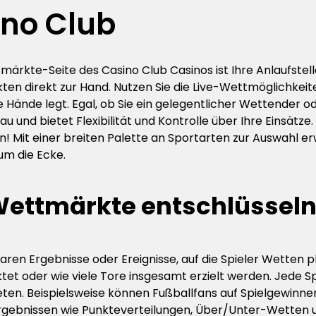
ino Club
ärkte-Seite des Casino Club Casinos ist Ihre Anlaufstell
kten direkt zur Hand. Nutzen Sie die Live-Wettmöglichkei
ie Hände legt. Egal, ob Sie ein gelegentlicher Wettender o
u und bietet Flexibilität und Kontrolle über Ihre Einsätze.
en! Mit einer breiten Palette an Sportarten zur Auswahl e
um die Ecke.
Wettmärkte entschlüsseln
ren Ergebnisse oder Ereignisse, auf die Spieler Wetten p
tet oder wie viele Tore insgesamt erzielt werden. Jede S
ieten. Beispielsweise können Fußballfans auf Spielgewinne
rgebnissen wie Punkteverteilungen, Über/Unter-Wetten u