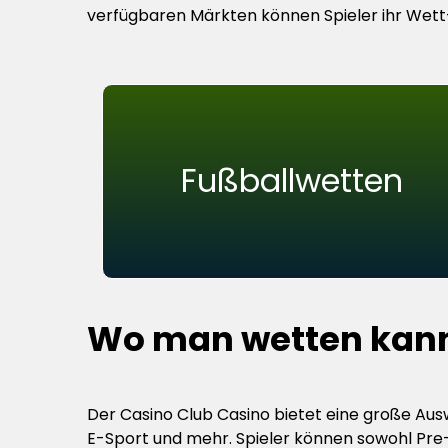
verfügbaren Märkten können Spieler ihr Wett-
Fußballwetten
Wo man wetten kann 
Der Casino Club Casino bietet eine große Ausw
E-Sport und mehr. Spieler können sowohl Pre-