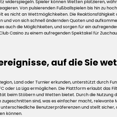
z widerspiegeln. Spieler können Wetten platzieren, währe
eagieren. Von pulsierenden Fußballspielen bis hin zu ho
 es nicht an Wettmöglichkeiten. Die Reaktionsfähigkeit 
nd von sich schnell ändernden Quoten und aufkommend
s auch die Möglichkeiten, und sorgen für ein aufregendes 
lub Casino zu einem aufregenden Spektakel für Zuschauer 
ereignisse, auf die Sie w
gion, Land oder Turnier erkunden, unterstützt durch Funk
FC oder La Liga ermöglichen. Die Plattform erlaubt das F
ät beim Stöbern und Wetten bietet. Durch die Nutzung dies
en zugeschnitten sind, was es einfacher macht, relevante
gt unterschiedliche Benutzerpräferenzen und stellt sicher
ren können.