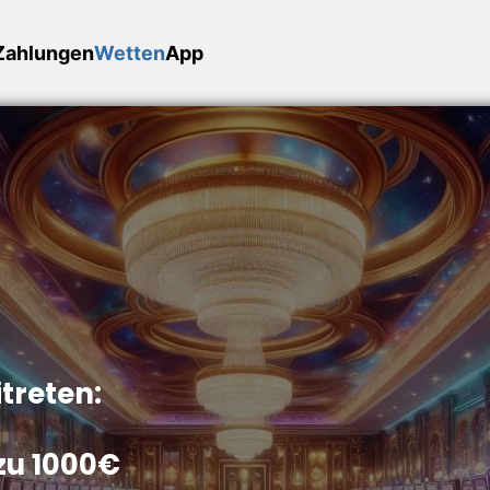
Zahlungen
Wetten
App
itreten:
zu 1000€