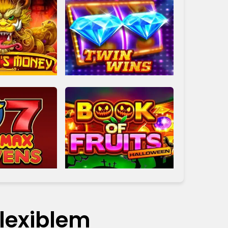
flexiblem