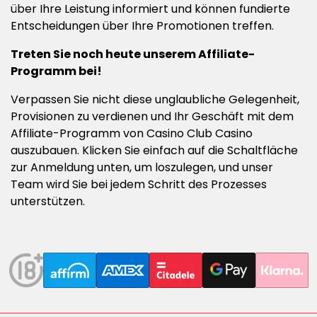
über Ihre Leistung informiert und können fundierte
Entscheidungen über Ihre Promotionen treffen.
Treten Sie noch heute unserem Affiliate-
Programm bei!
Verpassen Sie nicht diese unglaubliche Gelegenheit,
Provisionen zu verdienen und Ihr Geschäft mit dem
Affiliate-Programm von Casino Club Casino
auszubauen. Klicken Sie einfach auf die Schaltfläche
zur Anmeldung unten, um loszulegen, und unser
Team wird Sie bei jedem Schritt des Prozesses
unterstützen.