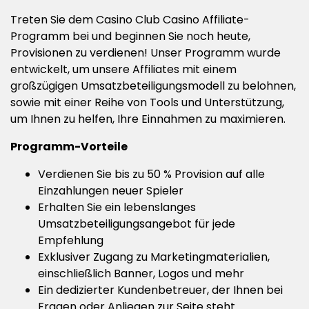
Treten Sie dem Casino Club Casino Affiliate-
Programm bei und beginnen Sie noch heute,
Provisionen zu verdienen! Unser Programm wurde
entwickelt, um unsere Affiliates mit einem
großzügigen Umsatzbeteiligungsmodell zu belohnen,
sowie mit einer Reihe von Tools und Unterstützung,
um Ihnen zu helfen, Ihre Einnahmen zu maximieren.
Programm-Vorteile
Verdienen Sie bis zu 50 % Provision auf alle
Einzahlungen neuer Spieler
Erhalten Sie ein lebenslanges
Umsatzbeteiligungsangebot für jede
Empfehlung
Exklusiver Zugang zu Marketingmaterialien,
einschließlich Banner, Logos und mehr
Ein dedizierter Kundenbetreuer, der Ihnen bei
Fragen oder Anliegen zur Seite steht