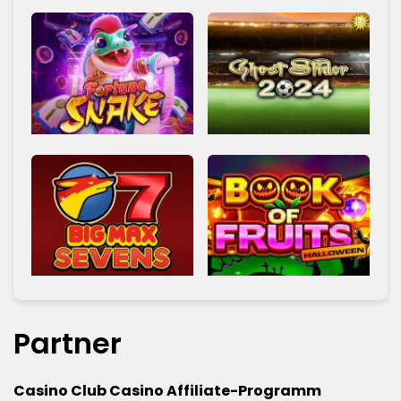
Partner
Casino Club Casino Affiliate-Programm