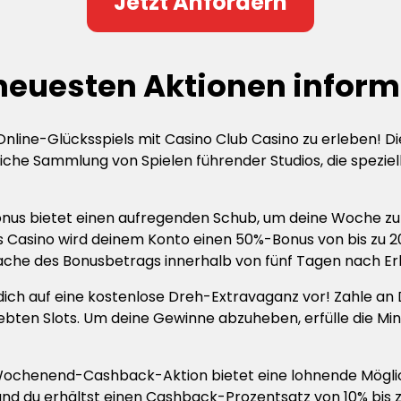
Jetzt Anfordern
 neuesten Aktionen inform
 Online-Glücksspiels mit Casino Club Casino zu erleben! D
iche Sammlung von Spielen führender Studios, die spezie
nus bietet einen aufregenden Schub, um deine Woche zu 
 Casino wird deinem Konto einen 50%-Bonus von bis zu 2
che des Bonusbetrags innerhalb von fünf Tagen nach Erh
dich auf eine kostenlose Dreh-Extravaganz vor! Zahle an
eliebten Slots. Um deine Gewinne abzuheben, erfülle die 
Wochenend-Cashback-Aktion bietet eine lohnende Möglich
nd du erhältst einen Cashback-Prozentsatz von 10% bis zu