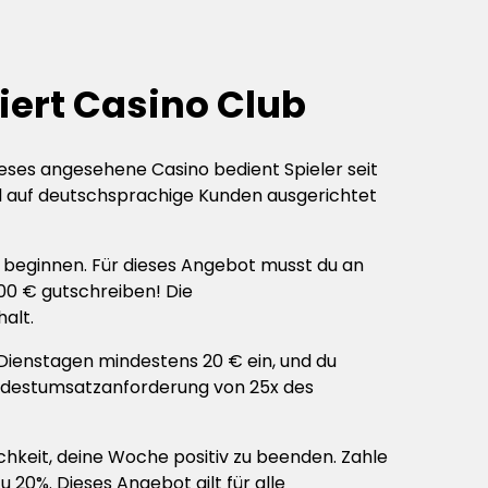
iert Casino Club
ieses angesehene Casino bedient Spieler seit
ll auf deutschsprachige Kunden ausgerichtet
beginnen. Für dieses Angebot musst du an
00 € gutschreiben! Die
alt.
 Dienstagen mindestens 20 € ein, und du
Mindestumsatzanforderung von 25x des
keit, deine Woche positiv zu beenden. Zahle
 20%. Dieses Angebot gilt für alle