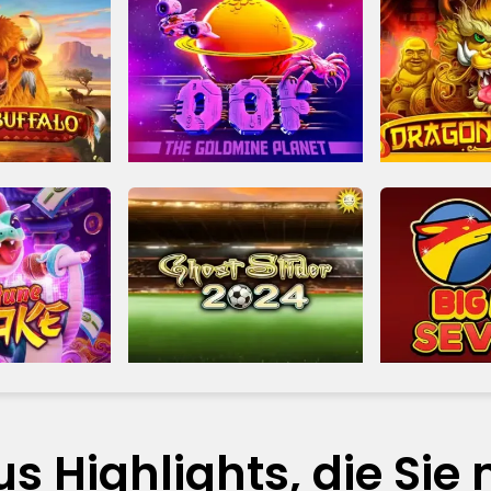
s Highlights, die Sie