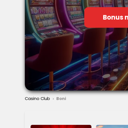
Bonus 
›
Casino Club
Boni