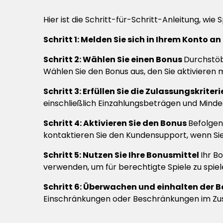
Hier ist die Schritt-für-Schritt-Anleitung, wi
Schritt 1: Melden Sie sich in Ihrem Konto an
Schritt 2: Wählen Sie einen Bonus
Durchstöb
Wählen Sie den Bonus aus, den Sie aktivieren
Schritt 3: Erfüllen Sie die Zulassungskriter
einschließlich Einzahlungsbeträgen und Minde
Schritt 4: Aktivieren Sie den Bonus
Befolgen
kontaktieren Sie den Kundensupport, wenn Sie
Schritt 5: Nutzen Sie Ihre Bonusmittel
Ihr B
verwenden, um für berechtigte Spiele zu spie
Schritt 6: Überwachen und einhalten der
Einschränkungen oder Beschränkungen im Z