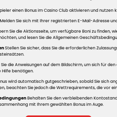
e Spieler einen Bonus im Casino Club aktivieren und nutzen 
Melden Sie sich mit Ihrer registrierten E-Mail-Adresse u
ern Sie die Aktionsseite, um verfügbare Boni zu finden
 möchten, und lesen Sie die Allgemeinen Geschäftsbedingu
ien
Stellen Sie sicher, dass Sie die erforderlichen Zulassun
steinsätzen.
 Sie die Anweisungen auf dem Bildschirm, um sich für d
 Hilfe benötigen.
onus wird automatisch gutgeschrieben, sobald Sie sich an
len, beachten Sie jedoch die Wettrequirements, die vor 
 Bedingungen
Behalten Sie den verbleibenden Kontostand
usammenhang mit Ihrem gewählten Bonus im Auge.