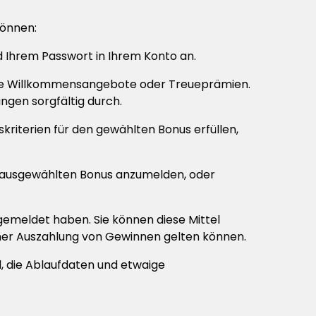
können:
nd Ihrem Passwort in Ihrem Konto an.
, wie Willkommensangebote oder Treueprämien.
ngen sorgfältig durch.
gskriterien für den gewählten Bonus erfüllen,
en ausgewählten Bonus anzumelden, oder
gemeldet haben. Sie können diese Mittel
einer Auszahlung von Gewinnen gelten können.
, die Ablaufdaten und etwaige