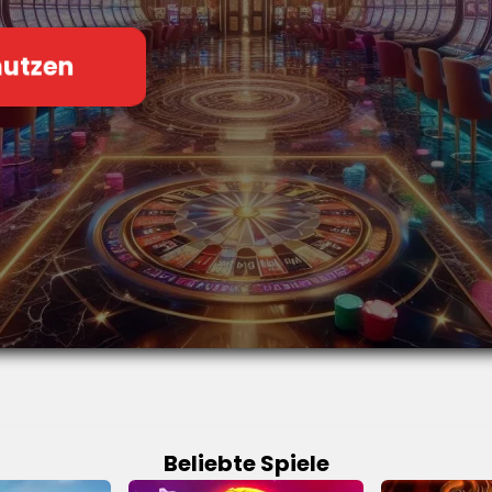
nutzen
Beliebte Spiele