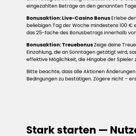
eingezahlten Beträge an den genannten Tage
Bonusaktion: Live-Casino Bonus
Erlebe den
beliebigen Tag der Woche mindestens 100 € e
das 25-fache des Bonusbetrags innerhalb von
Bonusaktion: Treuebonus
Zeige deine Treu
Einzahlung, die an Sonntagen getätigt wird, s
effektive Möglichkeit, die Hingabe der Spieler
Bitte beachte, dass alle Aktionen Änderungen 
Bedingungen zu bestätigen. Zögere nicht – er
Stark starten — Nutz