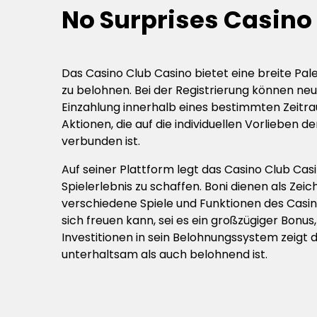
No Surprises Casino
Das Casino Club Casino bietet eine breite Pale
zu belohnen. Bei der Registrierung können ne
Einzahlung innerhalb eines bestimmten Zeitr
Aktionen, die auf die individuellen Vorlieben
verbunden ist.
Auf seiner Plattform legt das Casino Club Cas
Spielerlebnis zu schaffen. Boni dienen als Zei
verschiedene Spiele und Funktionen des Casino
sich freuen kann, sei es ein großzügiger Bonu
Investitionen in sein Belohnungssystem zeigt
unterhaltsam als auch belohnend ist.