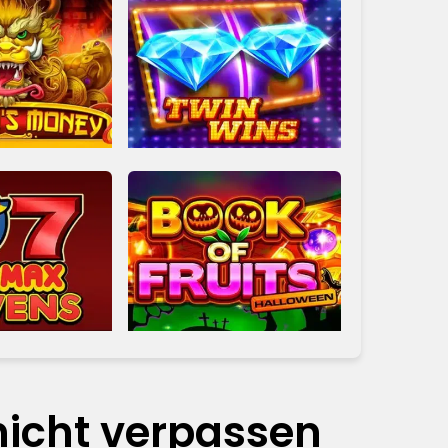
 nicht verpassen