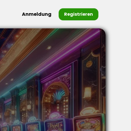
Anmeldung
Registrieren